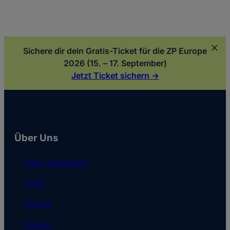
Sichere dir dein Gratis-Ticket für die ZP Europe
2026 (15. – 17. September)
Jetzt Ticket sichern ->
Über Uns
Über softgarden
Jobs
Presse
Events