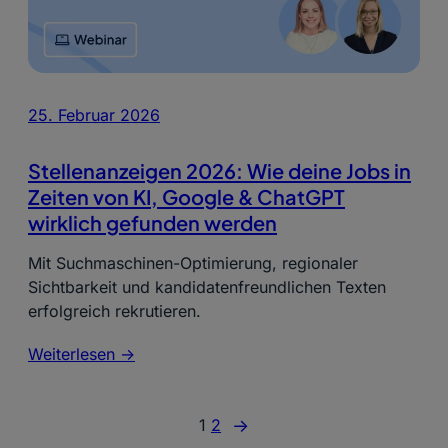
25. Februar 2026
Stellenanzeigen 2026: Wie deine Jobs in
Zeiten von KI, Google & ChatGPT
wirklich gefunden werden
Mit Suchmaschinen-Optimierung, regionaler
Sichtbarkeit und kandidatenfreundlichen Texten
erfolgreich rekrutieren.
Weiterlesen ->
→
1
2