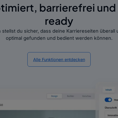
imiert, barrierefrei und
ready
 stellst du sicher, dass deine Karriereseiten überal
optimal gefunden und bedient werden können.
Alle Funktionen entdecken