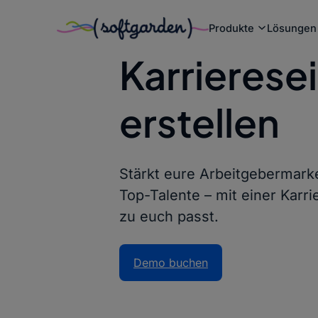
Zum
Produkte
Lösungen
Inhalt
springen
Karrierese
erstellen
Stärkt eure Arbeitgebermark
Top-Talente – mit einer Karrie
zu euch passt.
Demo buchen