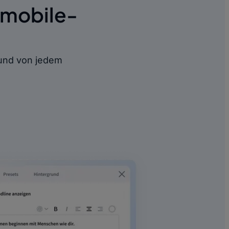
 mobile-
l und von jedem