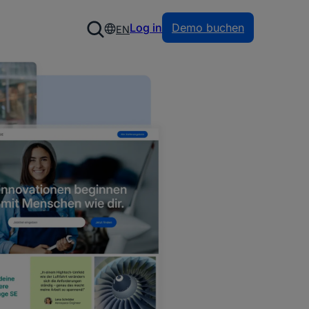
Log in
Demo buchen
EN