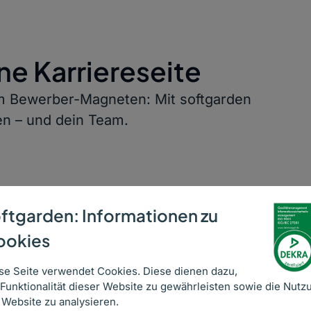
ine Karriereseite
m Bewerber-Magneten: Mit softgarden
n – und dein Team.
ftgarden: Informationen zu
ookies
se Seite verwendet Cookies. Diese dienen dazu,
 Funktionalität dieser Website zu gewährleisten sowie die Nutz
 Website zu analysieren.