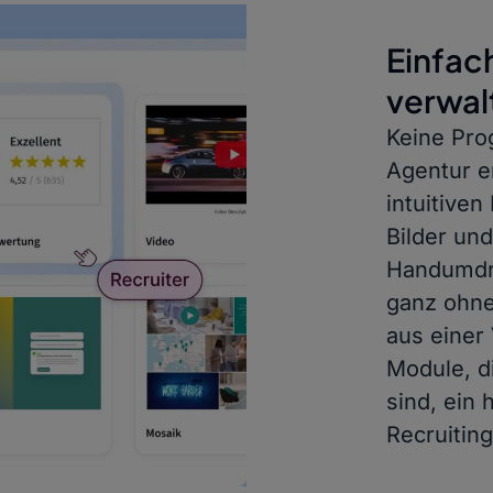
Einfach
verwal
Keine Pro
Agentur e
intuitiven
Bilder un
Handumdre
ganz ohne
aus einer 
Module, di
sind, ein
Recruiting