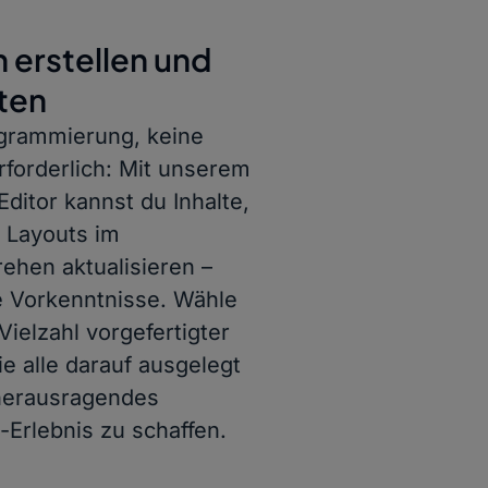
 erstellen und
ten
grammierung, keine
rforderlich: Mit unserem
 Editor kannst du Inhalte,
d Layouts im
hen aktualisieren –
 Vorkenntnisse. Wähle
Vielzahl vorgefertigter
e alle darauf ausgelegt
 herausragendes
-Erlebnis zu schaffen.