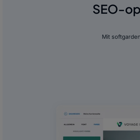
SEO-opt
Mit softgarden