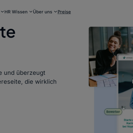
HR Wissen
Über uns
Preise
ite
e und überzeugt
reseite, die wirklich