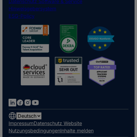
Datenschutz Software & Service
Hinweisgebersystem
ESG-Policy
Choose
a
Impressum
Datenschutz Website
language
Nutzungsbedingungen
Inhalte melden