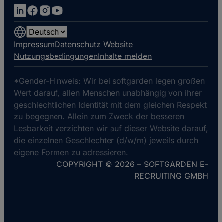
Choose
a
Impressum
Datenschutz Website
language
Nutzungsbedingungen
Inhalte melden
*Gender-Hinweis: Wir bei softgarden legen großen
Wert darauf, allen Menschen unabhängig von ihrer
geschlechtlichen Identität mit dem gleichen Respekt
zu begegnen. Allein zum Zweck der besseren
Lesbarkeit verzichten wir auf dieser Website darauf,
die einzelnen Geschlechter (d/w/m) jeweils durch
eigene Formen zu adressieren.
COPYRIGHT © 2026 – SOFTGARDEN E-
RECRUITING GMBH