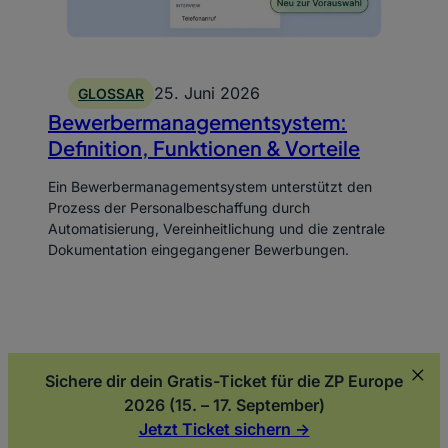
25. Juni 2026
GLOSSAR
Bewerbermanagementsystem:
Definition, Funktionen & Vorteile
Ein Bewerbermanagementsystem unterstützt den
Prozess der Personalbeschaffung durch
Automatisierung, Vereinheitlichung und die zentrale
Dokumentation eingegangener Bewerbungen.
Sichere dir dein Gratis-Ticket für die ZP Europe
2026 (15. – 17. September)
Jetzt Ticket sichern ->