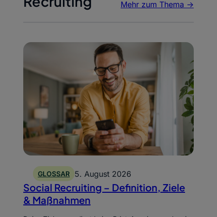
Recruiting
Mehr zum Thema ->
5. August 2026
GLOSSAR
Social Recruiting – Definition, Ziele
& Maßnahmen