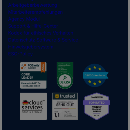
Arbeitgeberbewertung
Mitarbeiterempfehlungen
Agency Modul
Support & Hilfe-Center
Kodex für ethisches Verhalten
Datenschutz Software & Service
Hinweisgebersystem
ESG-Policy