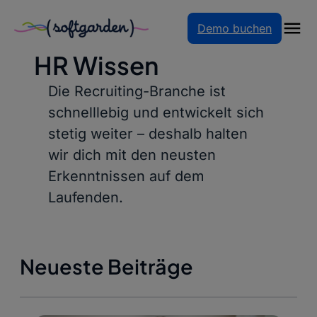
Zum
Demo buchen
Inhalt
MAGAZIN
springen
HR Wissen
Die Recruiting-Branche ist
schnelllebig und entwickelt sich
stetig weiter – deshalb halten
wir dich mit den neusten
Erkenntnissen auf dem
Laufenden.
Neueste Beiträge