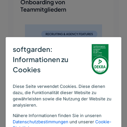
Onboarding von
Teammitgliedern
softgarden:
Informationen zu
Cookies
Diese Seite verwendet Cookies. Diese dienen
dazu, die Funktionalität dieser Website zu
gewährleisten sowie die Nutzung der Website zu
analysieren.
Kundenstimmen
Nähere Informationen finden Sie in unseren
Datenschutzbestimmungen
und unserer
Cookie-
Slide
Slid