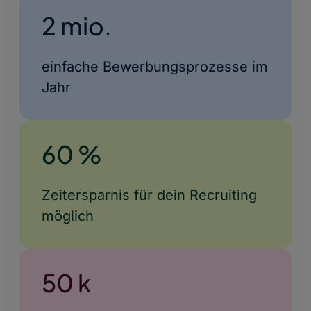
2 mio.
einfache Bewerbungsprozesse im
Jahr
60 %
Zeitersparnis für dein Recruiting
möglich
50 k