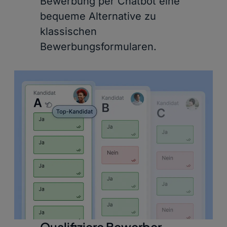
Bewerbung per Chatbot eine
bequeme Alternative zu
klassischen
Bewerbungsformularen.
Qualifiziere Bewerber