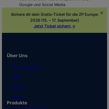
Google und Social Media.
Sichere dir dein Gratis-Ticket für die ZP Europe
2026 (15. – 17. September)
Jetzt Ticket sichern ->
Über Uns
Über softgarden
Jobs
Presse
Events
Produkte
Bewerbermanagement