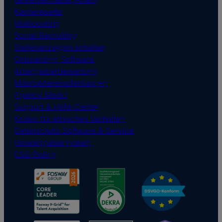
Karriereseite
Multiposting
Social Recruiting
Stellenanzeigen schalten
Onboarding Software
Arbeitgeberbewertung
Mitarbeiterempfehlungen
Agency Modul
Support & Hilfe-Center
Kodex für ethisches Verhalten
Datenschutz Software & Service
Hinweisgebersystem
ESG-Policy