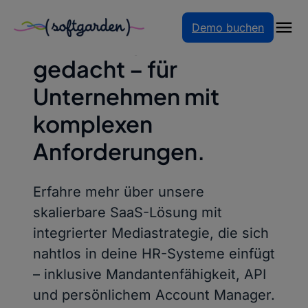
Zum
Demo buchen
Inhalt
Recruiting neu
springen
gedacht – für
Unternehmen mit
komplexen
Anforderungen.
Erfahre mehr über unsere
skalierbare SaaS-Lösung mit
integrierter Mediastrategie, die sich
nahtlos in deine HR-Systeme einfügt
– inklusive Mandantenfähigkeit, API
und persönlichem Account Manager.