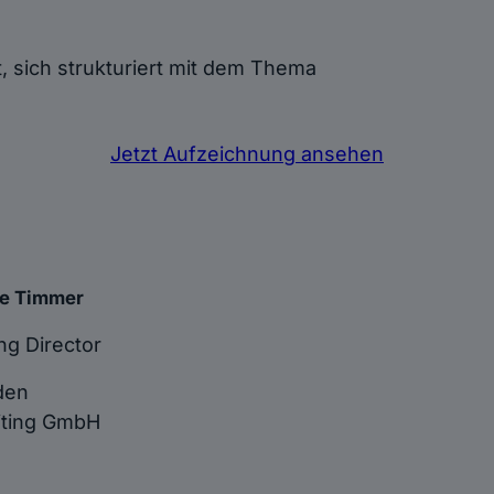
t, sich strukturiert mit dem Thema
Jetzt Aufzeichnung ansehen
e Timmer
ng Director
den
iting GmbH