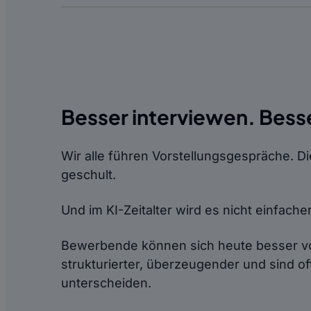
Besser interviewen. Besse
Wir alle führen Vorstellungsgespräche. D
geschult.
Und im KI-Zeitalter wird es nicht einfache
Bewerbende können sich heute besser vor
strukturierter, überzeugender und sind 
unterscheiden.