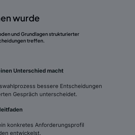
hen wurde
oden und Grundlagen strukturierter
scheidungen treffen.
einen Unterschied macht
Auswahlprozess bessere Entscheidungen
ierten Gespräch unterscheidet.
leitfaden
in konkretes Anforderungsprofil
aden entwickelst.