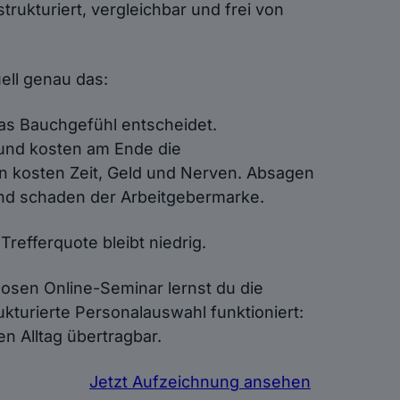
trukturiert, vergleichbar und frei von
ell genau das:
as Bauchgefühl entscheidet.
und kosten am Ende die
en kosten Zeit, Geld und Nerven. Absagen
und schaden der Arbeitgebermarke.
Trefferquote bleibt niedrig.
losen Online-Seminar lernst du die
turierte Personalauswahl funktioniert:
en Alltag übertragbar.
Jetzt Aufzeichnung ansehen