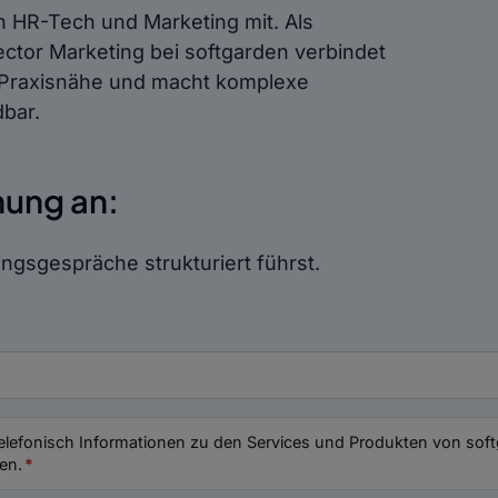
in HR-Tech und Marketing mit. Als
ector Marketing bei softgarden verbindet
r Praxisnähe und macht komplexe
dbar.
hnung an:
ungsgespräche strukturiert führst.
telefonisch Informationen zu den Services und Produkten von softg
en.
*