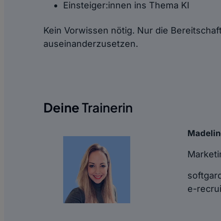
Einsteiger:innen ins Thema KI
Kein Vorwissen nötig. Nur die Bereitschaf
auseinanderzusetzen.
Deine
Trainerin
Madelin
Marketi
softgar
e-recru