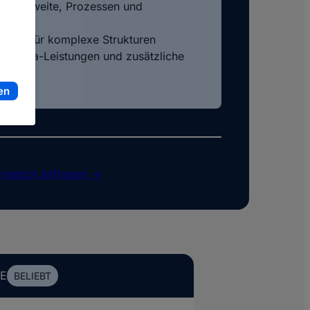
 Reichweite, Prozessen und
gkeit für komplexe Strukturen
m Media-Leistungen und zusätzliche
en
ngebot anfragen ->
NE
BELIEBT