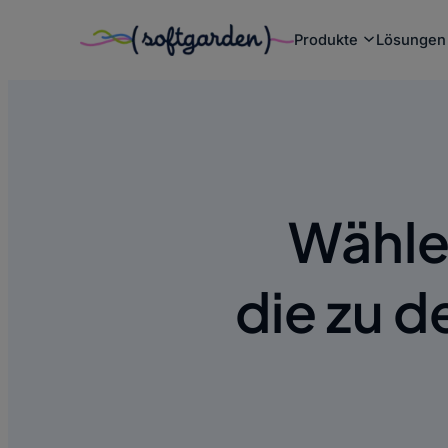
Zum
Produkte
Lösungen
Inhalt
springen
Wähle
die zu 