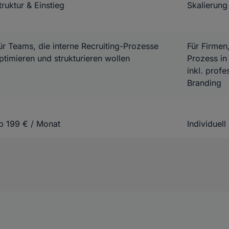
truktur & Einstieg
Skalierung
ür Teams, die interne Recruiting-Prozesse
Für Firmen
ptimieren und strukturieren wollen
Prozess in
inkl. profe
Branding
b 199 € / Monat
Individuell