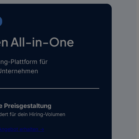
n All-in-One
ing-Plattform für
Unternehmen
le Preisgestaltung
ert für dein Hiring-Volumen
Angebot erhalten ->