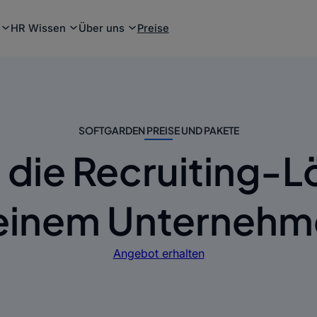
HR Wissen
Über uns
Preise
SOFTGARDEN PREISE UND PAKETE
 die Recruiting-L
deinem Unternehm
Angebot erhalten