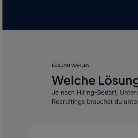
LÖSUNG WÄHLEN
Welche Lösung 
Je nach Hiring-Bedarf, Unte
Recruitings brauchst du unte