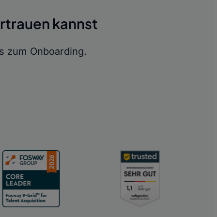
ertrauen kannst
s zum Onboarding.