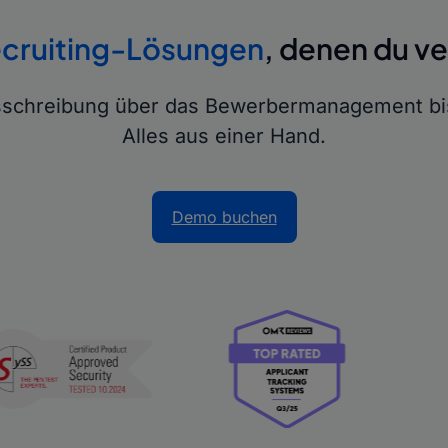
cruiting-Lösungen
, denen du v
usschreibung über das Bewerbermanagement bi
Alles aus einer Hand.
Demo buchen