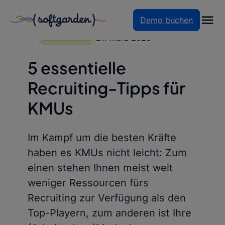
Demo buchen
Zum
Inhalt
21. März 2023
BLOGARTIKEL
springen
5 essentielle
Recruiting-Tipps für
KMUs
Im Kampf um die besten Kräfte
haben es KMUs nicht leicht: Zum
einen stehen Ihnen meist weit
weniger Ressourcen fürs
Recruiting zur Verfügung als den
Top-Playern, zum anderen ist Ihre