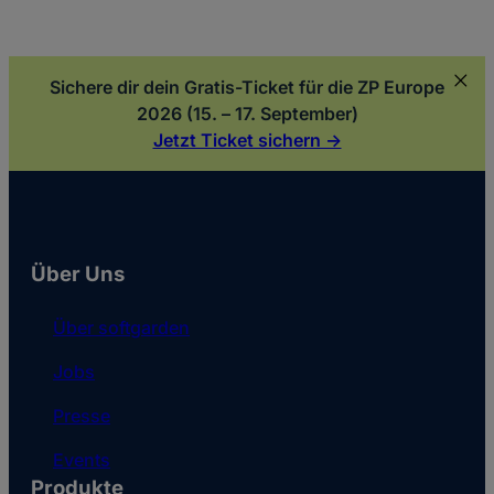
Sichere dir dein Gratis-Ticket für die ZP Europe
2026 (15. – 17. September)
Jetzt Ticket sichern ->
Über Uns
Über softgarden
Jobs
Presse
Events
Produkte