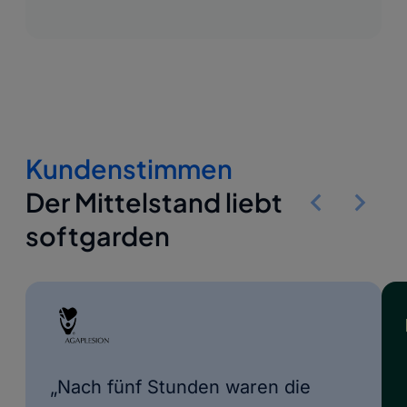
Kundenstimmen
Der Mittelstand liebt
Slide
Slid
Previous
Nex
softgarden
„Nach fünf Stunden waren die