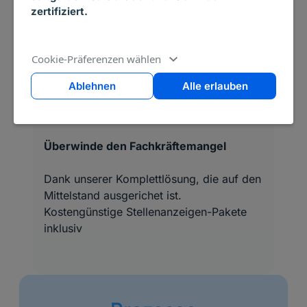
zertifiziert.
Fachkräfte
Cookie-Präferenzen wählen
finden
Ablehnen
Alle erlauben
Überwinde den Fachkräftemangel
Dank unserer Komplettlösung, die auf den
Mittelstand ausgerichet ist.
Kostengünstige Stellenanzeigen-Pakete
inklusiv