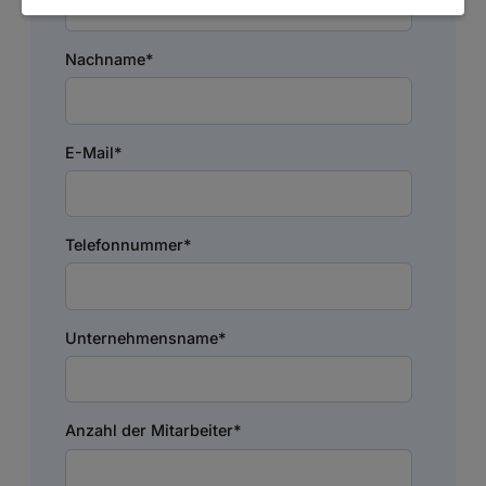
Nachname
*
E-Mail
*
Telefonnummer
*
Unternehmensname
*
Anzahl der Mitarbeiter
*