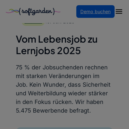
Demo buchen
Zum
Inhalt
10. Juni 2025
STUDIEN
springen
Vom Lebensjob zu
Lernjobs 2025
75 % der Jobsuchenden rechnen
mit starken Veränderungen im
Job. Kein Wunder, dass Sicherheit
und Weiterbildung wieder stärker
in den Fokus rücken. Wir haben
5.475 Bewerbende befragt.