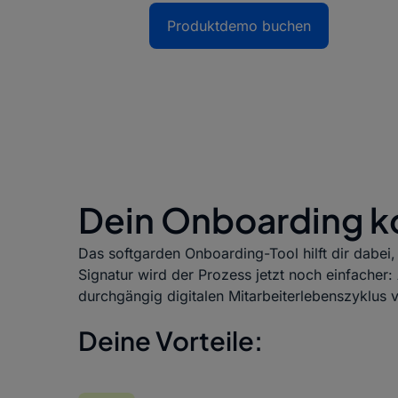
Produktdemo buchen
Dein Onboarding ko
Das softgarden Onboarding-Tool hilft dir dabei, 
Signatur wird der Prozess jetzt noch einfacher: 
durchgängig digitalen Mitarbeiterlebenszyklus
Deine Vorteile: