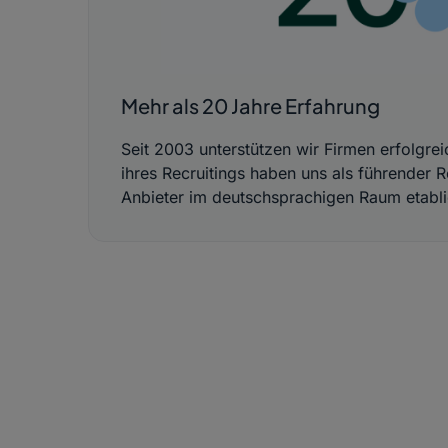
Mehr als 20 Jahre Erfahrung
Seit 2003 unterstützen wir Firmen erfolgreic
ihres Recruitings haben uns als führender R
Anbieter im deutschsprachigen Raum etabli