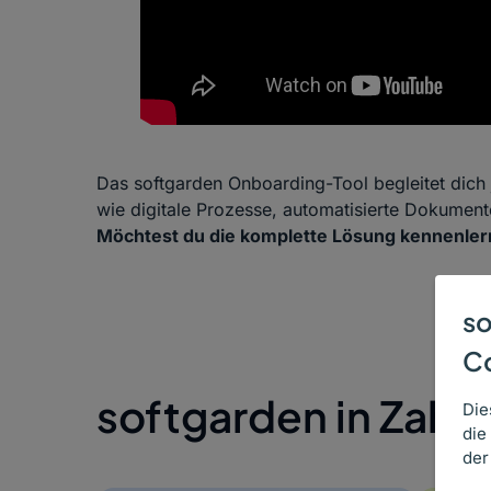
Das softgarden Onboarding-Tool begleitet dich 
wie digitale Prozesse, automatisierte Dokument
Möchtest du die komplette Lösung kennenlern
so
C
softgarden in Zahl
Die
die
der