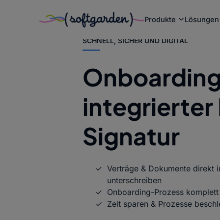
Zum
Produkte
Lösungen
Inhalt
springen
SCHNELL, SICHER UND DIGITAL
Onboarding
integrierter
Signatur
Verträge & Dokumente direkt 
unterschreiben
Onboarding-Prozess komplett d
Zeit sparen & Prozesse besch