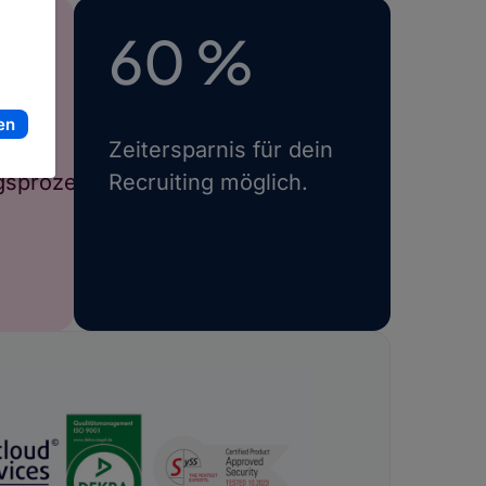
60 %
en
Zeitersparnis für dein
gsprozesse
Recruiting möglich.