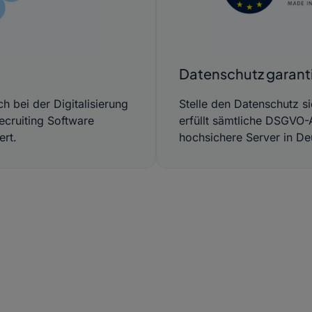
Datenschutz garanti
Stelle den Datenschutz 
h bei der Digitalisierung
erfüllt sämtliche DSGVO-
ecruiting Software
hochsichere Server in De
ert.