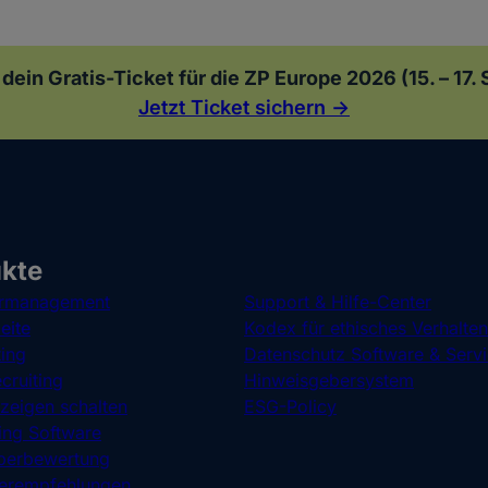
 dein Gratis-Ticket für die ZP Europe 2026 (15. – 17
Jetzt Ticket sichern ->
kte
rmanagement
Support & Hilfe-Center
eite
Kodex für ethisches Verhalten
ting
Datenschutz Software & Serv
cruiting
Hinweisgebersystem
nzeigen schalten
ESG-Policy
ng Software
berbewertung
terempfehlungen