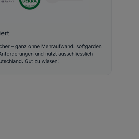
ert
sicher – ganz ohne Mehraufwand. softgarden
Anforderungen und nutzt ausschliesslich
utschland. Gut zu wissen!