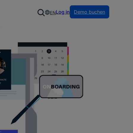
Log in
Demo buchen
EN