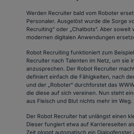
Werden Recruiter bald vom Roboter ersetz
Personaler. Ausgelöst wurde die Sorge v
Recruiting“ oder „Chatbots“. Aber soweit 
modernen digitalen Anwendungen ersetzen 
Robot Recruiting funktioniert zum Beispie
Recruiter nach Talenten im Netz, um sie 
anzusprechen. Der Robot Recruiter macht h
definiert einfach die Fähigkeiten, nach de
und der „Roboter“ durchforstet das WW
die diese auf sich vereinen. Nun steht ei
aus Fleisch und Blut nichts mehr im Weg.
Der Robot Recruiter hat unlängst einen 
Dieser fungiert etwa auf Karriereseiten al
Zeit ploppt automatisch ein Dialogfenster