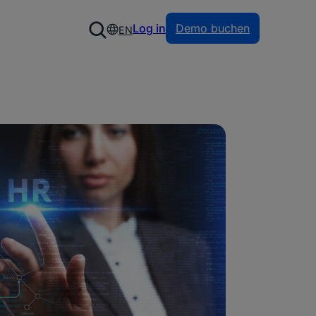
Log in
Demo buchen
EN