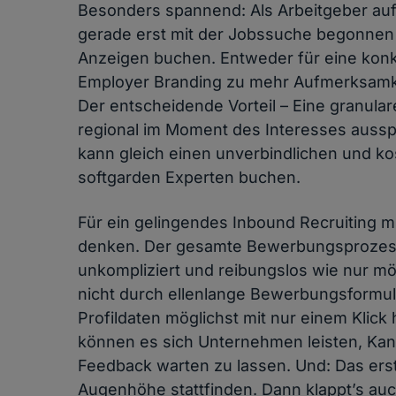
Besonders spannend: Als Arbeitgeber auff
gerade erst mit der Jobssuche begonnen
Anzeigen buchen. Entweder für eine kon
Employer Branding zu mehr Aufmerksamke
Der entscheidende Vorteil – Eine granula
regional im Moment des Interesses aussp
kann gleich einen unverbindlichen und k
softgarden Experten buchen.
Für ein gelingendes Inbound Recruiting 
denken. Der gesamte Bewerbungsprozess 
unkompliziert und reibungslos wie nur mög
nicht durch ellenlange Bewerbungsformul
Profildaten möglichst mit nur einem Klic
können es sich Unternehmen leisten, Ka
Feedback warten zu lassen. Und: Das ers
Augenhöhe stattfinden. Dann klappt’s auc