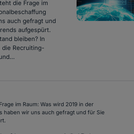
teht die Frage im
onalbeschaffung
ns auch gefragt und
Trends aufgespürt.
and bleiben? In
 die Recruiting-
ound…
 Frage im Raum: Was wird 2019 in der
 haben wir uns auch gefragt und für Sie
rt.