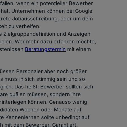
allen, wenn ein potentieller Bewerber
 hat. Unternehmen können bei Google
krete Jobausschreibung, oder um dem
it zu verhelfen.
re Zielgruppendefinition und Anzeigen
ielen. Wer mehr dazu erfahren möchte,
ostenlosen
Beratungstermin
mit einem
müssen Personaler aber noch größer
muss in sich stimmig sein und so
lich. Das heißt: Bewerber sollten sich
are quälen müssen, sondern ihre
k hinterlegen können. Genauso wenig
ndidaten Wochen oder Monate auf
te Kennenlernen sollte unbedingt auf
h mit dem Bewerber. Garantiert.