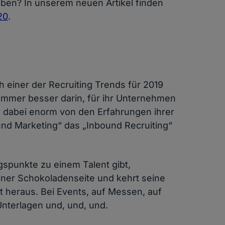
ben? In unserem neuen Artikel finden
20
.
h einer der Recruiting Trends für 2019
immer besser darin, für ihr Unternehmen
n dabei enorm von den Erfahrungen ihrer
und Marketing“ das „Inbound Recruiting“
gspunkte zu einem Talent gibt,
iner Schokoladenseite und kehrt seine
t heraus. Bei Events, auf Messen, auf
nterlagen und, und, und.