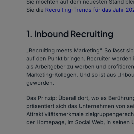
Sie möchten auf dem neuesten Stand blei
Sie die
Recruiting-Trends für das Jahr 20
1. Inbound Recruiting
„Recruiting meets Marketing“. So lässt sic
auf den Punkt bringen. Recruiter werden 
als Arbeitgeber zu werben und profitiere
Marketing-Kollegen. Und so ist aus „Inbo
geworden.
Das Prinzip: Überall dort, wo es Berührun
präsentiert sich das Unternehmen von se
Attraktivitätsmerkmale zielgruppengerech
der Homepage, im Social Web, in seinen U