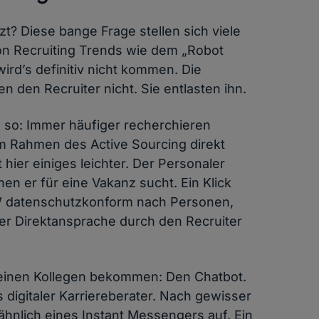
t? Diese bange Frage stellen sich viele
on Recruiting Trends wie dem „Robot
wird’s definitiv nicht kommen. Die
den Recruiter nicht. Sie entlasten ihn.
l so: Immer häufiger recherchieren
im Rahmen des Active Sourcing direkt
ier einiges leichter. Der Personaler
nen er für eine Vakanz sucht. Ein Klick
W datenschutzkonform nach Personen,
ner Direktansprache durch den Recruiter
kleinen Kollegen bekommen: Den Chatbot.
s digitaler Karriereberater. Nach gewisser
 ähnlich eines Instant Messengers auf. Ein