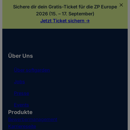
Sichere dir dein Gratis-Ticket für die ZP Europe
2026 (15. – 17. September)
Jetzt Ticket sichern ->
Über Uns
Über softgarden
Jobs
Presse
Events
Produkte
Bewerbermanagement
Karriereseite