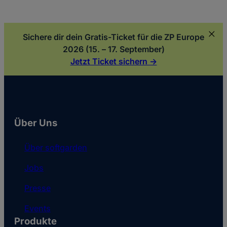
Sichere dir dein Gratis-Ticket für die ZP Europe
2026 (15. – 17. September)
Jetzt Ticket sichern ->
Über Uns
Über softgarden
Jobs
Presse
Events
Produkte