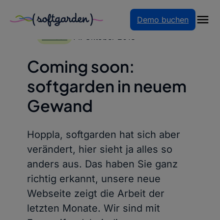
Demo buchen
Zum
Inhalt
14. Oktober 2013
PRESSE
springen
Coming soon:
softgarden in neuem
Gewand
Hoppla, softgarden hat sich aber
verändert, hier sieht ja alles so
anders aus. Das haben Sie ganz
richtig erkannt, unsere neue
Webseite zeigt die Arbeit der
letzten Monate. Wir sind mit