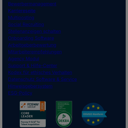
Bewerbermanagement
Karriereseite
Multiposting
Social Recruiting
Stellenanzeigen schalten
Onboarding Software
Arbeitgeberbewertung
Mitarbeiterempfehlungen
Agency Modul
Support & Hilfe-Center
Kodex für ethisches Verhalten
Datenschutz Software & Service
Hinweisgebersystem
ESG-Policy