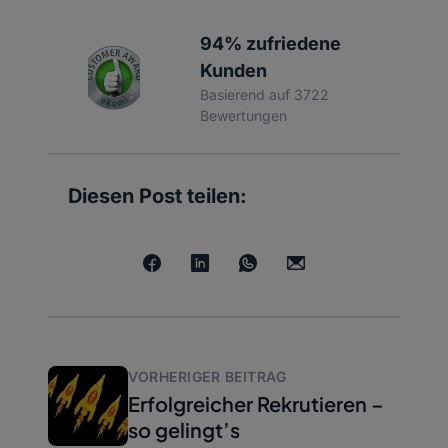
94% zufriedene
Kunden
Basierend auf 3722
Bewertungen
Diesen Post teilen:
VORHERIGER BEITRAG
Erfolgreicher Rekrutieren –
so gelingt’s