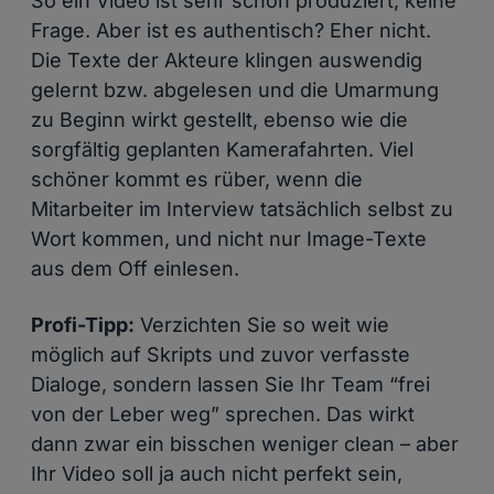
So ein Video ist sehr schön produziert, keine
Frage. Aber ist es authentisch? Eher nicht.
Die Texte der Akteure klingen auswendig
gelernt bzw. abgelesen und die Umarmung
zu Beginn wirkt gestellt, ebenso wie die
sorgfältig geplanten Kamerafahrten. Viel
schöner kommt es rüber, wenn die
Mitarbeiter im Interview tatsächlich selbst zu
Wort kommen, und nicht nur Image-Texte
aus dem Off einlesen.
Profi-Tipp:
Verzichten Sie so weit wie
möglich auf Skripts und zuvor verfasste
Dialoge, sondern lassen Sie Ihr Team “frei
von der Leber weg” sprechen. Das wirkt
dann zwar ein bisschen weniger clean – aber
Ihr Video soll ja auch nicht perfekt sein,