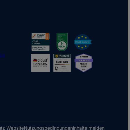
ice
tz Website
Nutzungsbedingungen
Inhalte melden