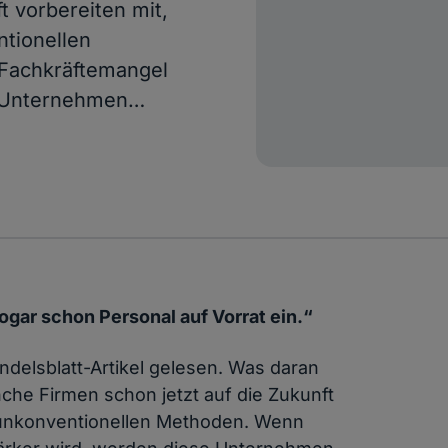
t vorbereiten mit,
ntionellen
 Fachkräftemangel
e Unternehmen…
sogar schon Personal auf Vorrat ein.“
andelsblatt-Artikel gelesen. Was daran
anche Firmen schon jetzt auf die Zukunft
r unkonventionellen Methoden. Wenn