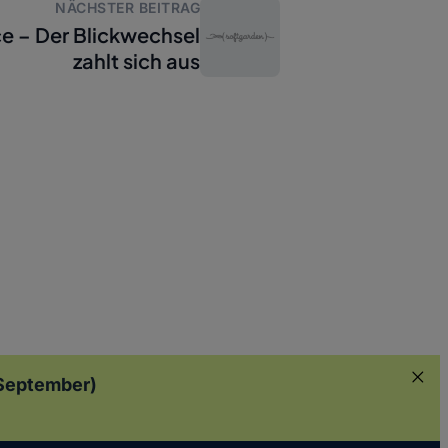
NÄCHSTER BEITRAG
ce – Der Blickwechsel
zahlt sich aus
. September)