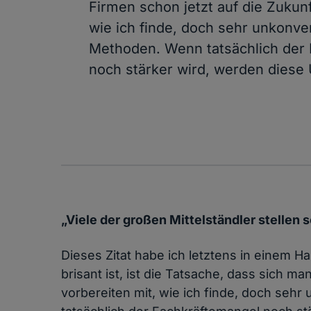
Firmen schon jetzt auf die Zukunf
wie ich finde, doch sehr unkonve
Methoden. Wenn tatsächlich der
noch stärker wird, werden dies
„Viele der großen Mittelständler stellen 
Dieses Zitat habe ich letztens in einem H
brisant ist, ist die Tatsache, dass sich m
vorbereiten mit, wie ich finde, doch seh