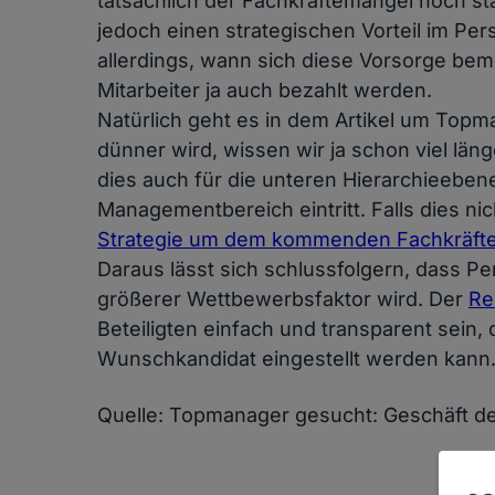
tatsächlich der Fachkräftemangel noch s
jedoch einen strategischen Vorteil im Pe
allerdings, wann sich diese Vorsorge bem
Mitarbeiter ja auch bezahlt werden.
Natürlich geht es in dem Artikel um Topm
dünner wird, wissen wir ja schon viel läng
dies auch für die unteren Hierarchieebene
Managementbereich eintritt. Falls dies nich
Strategie um dem kommenden Fachkräft
Daraus lässt sich schlussfolgern, dass Pe
größerer Wettbewerbsfaktor wird. Der
Re
Beteiligten einfach und transparent sein,
Wunschkandidat eingestellt werden kann
Quelle: Topmanager gesucht: Geschäft d