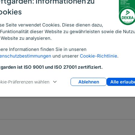
ftgarden: Informationen zu
ookies
se Seite verwendet Cookies. Diese dienen dazu,
 Funktionalität dieser Website zu gewährleisten sowie die Nutz
 Website zu analysieren.
ufriedene Kunden
nd auf 3722 Bewertungen
ere Informationen finden Sie in unseren
enschutzbestimmungen
und unserer
Cookie-Richtlinie
.
tgarden ist ISO 9001 und ISO 27001 zertifiziert.
kie-Präferenzen wählen
Ablehnen
Alle erlaub