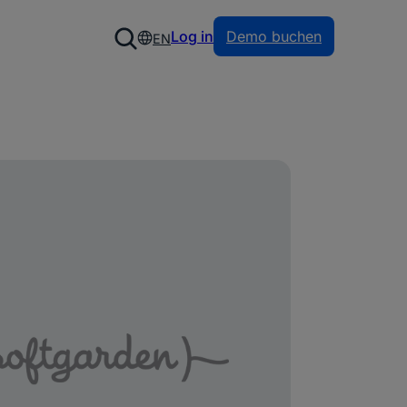
Log in
Demo buchen
EN