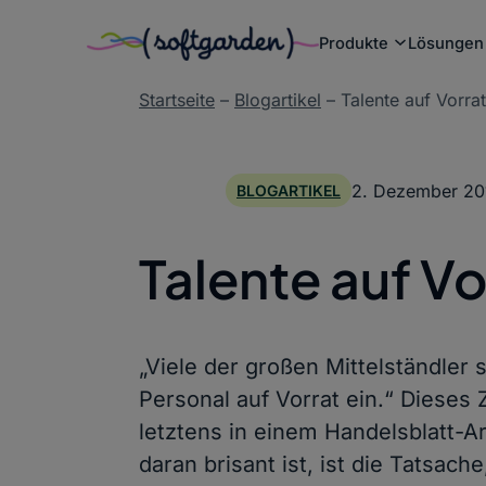
Produkte
Lösungen
Zum
Startseite
–
Blogartikel
–
Talente auf Vorrat
Inhalt
springen
2. Dezember 20
BLOGARTIKEL
Talente auf Vo
„Viele der großen Mittelständler 
Personal auf Vorrat ein.“ Dieses Z
letztens in einem Handelsblatt-A
daran brisant ist, ist die Tatsac