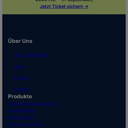
Jetzt Ticket sichern ->
Über Uns
Über softgarden
Jobs
Presse
Events
Produkte
Bewerbermanagement
Karriereseite
Multiposting
Social Recruiting