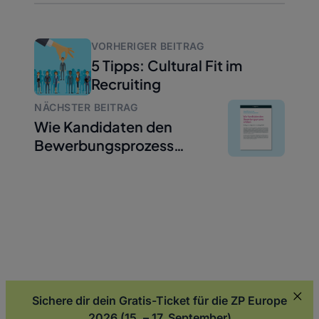
VORHERIGER BEITRAG
5 Tipps: Cultural Fit im
Recruiting
NÄCHSTER BEITRAG
Wie Kandidaten den
Bewerbungsprozess
erleben
Sichere dir dein Gratis-Ticket für die ZP Europe
2026 (15. – 17. September)