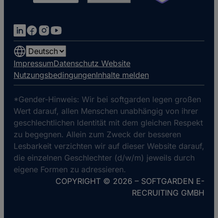
Choose
a
Impressum
Datenschutz Website
language
Nutzungsbedingungen
Inhalte melden
*Gender-Hinweis: Wir bei softgarden legen großen
Wert darauf, allen Menschen unabhängig von ihrer
geschlechtlichen Identität mit dem gleichen Respekt
zu begegnen. Allein zum Zweck der besseren
Lesbarkeit verzichten wir auf dieser Website darauf,
die einzelnen Geschlechter (d/w/m) jeweils durch
eigene Formen zu adressieren.
COPYRIGHT © 2026 – SOFTGARDEN E-
RECRUITING GMBH