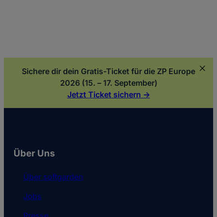
Sichere dir dein Gratis-Ticket für die ZP Europe
2026 (15. – 17. September)
Jetzt Ticket sichern ->
Über Uns
Über softgarden
Jobs
Presse