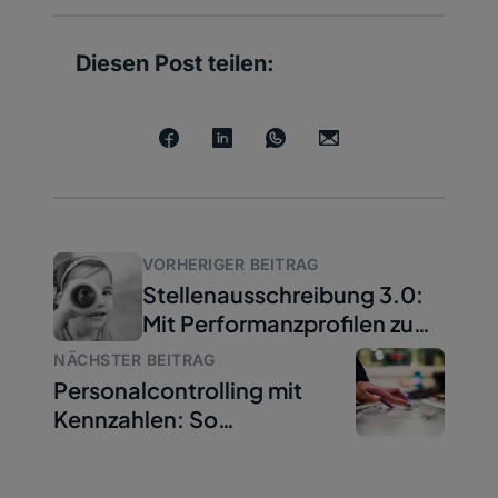
Diesen Post teilen:
VORHERIGER BEITRAG
Stellenausschreibung 3.0:
Mit Performanzprofilen zum
passenden Personal
NÄCHSTER BEITRAG
Personalcontrolling mit
Kennzahlen: So
funktioniert’s