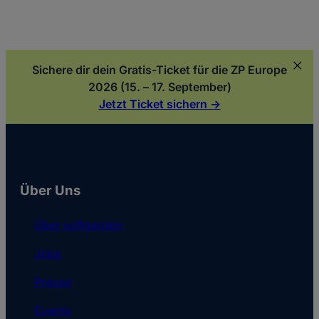
Sichere dir dein Gratis-Ticket für die ZP Europe
2026 (15. – 17. September)
Jetzt Ticket sichern ->
Über Uns
Über softgarden
Jobs
Presse
Events