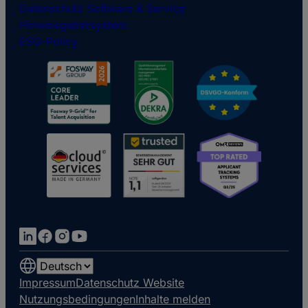
Datenschutz Software & Service
Hinweisgebersystem
ESG-Policy
Choose
a
Impressum
Datenschutz Website
language
Nutzungsbedingungen
Inhalte melden