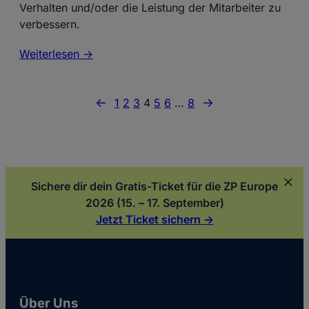
Verhalten und/oder die Leistung der Mitarbeiter zu
verbessern.
Weiterlesen ->
←
→
1
2
3
4
5
6
…
8
Sichere dir dein Gratis-Ticket für die ZP Europe
2026 (15. – 17. September)
Jetzt Ticket sichern ->
Über Uns