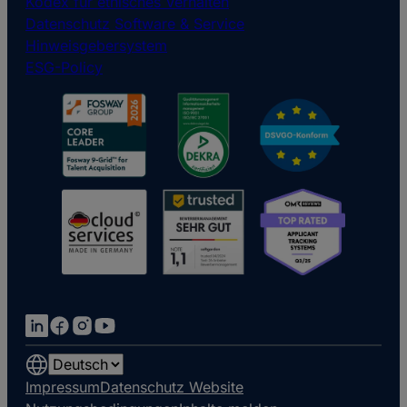
Kodex für ethisches Verhalten
Datenschutz Software & Service
Hinweisgebersystem
ESG-Policy
Choose
a
Impressum
Datenschutz Website