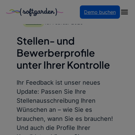
Demo buchen
Zum
Inhalt
18. Februar 2025
PRESSE
springen
Stellen- und
Bewerberprofile
unter Ihrer Kontrolle
Ihr Feedback ist unser neues
Update: Passen Sie Ihre
Stellenausschreibung Ihren
Wünschen an – wie Sie es
brauchen, wann Sie es brauchen!
Und auch die Profile Ihrer