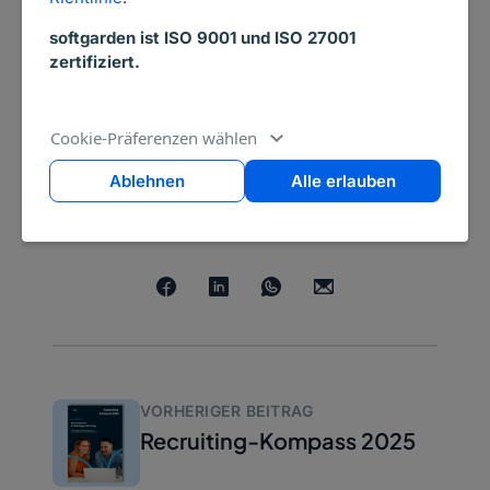
softgarden ist ISO 9001 und ISO 27001
94% zufriedene
zertifiziert.
Kunden
Basierend auf 3722
Bewertungen
Cookie-Präferenzen wählen
Ablehnen
Alle erlauben
Diesen Post teilen:
VORHERIGER BEITRAG
Recruiting-Kompass 2025