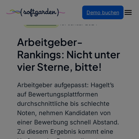
Demo buchen
Zum
Inhalt
13. Januar 2024
BLOGARTIKEL
springen
Arbeitgeber-
Rankings: Nicht unter
vier Sterne, bitte!
Arbeitgeber aufgepasst: Hagelt’s
auf Bewertungsplattformen
durchschnittliche bis schlechte
Noten, nehmen Kandidaten von
einer Bewerbung schnell Abstand.
Zu diesem Ergebnis kommt eine