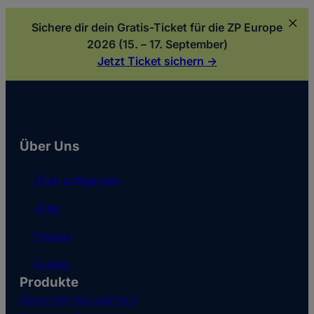
Sichere dir dein Gratis-Ticket für die ZP Europe
2026 (15. – 17. September)
Jetzt Ticket sichern ->
Über Uns
Über softgarden
Jobs
Presse
Events
Produkte
Bewerbermanagement