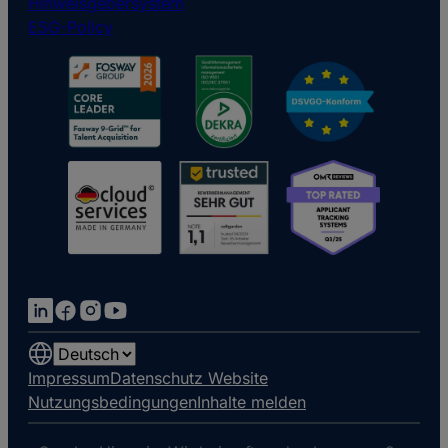
Hinweisgebersystem
ESG-Policy
Choose
a
Impressum
Datenschutz Website
language
Nutzungsbedingungen
Inhalte melden