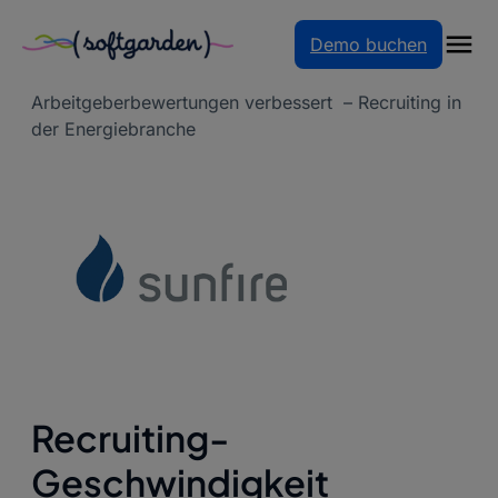
Demo buchen
Startseite
–
Referenzen
–
Recruiting-
Geschwindigkeit verdoppelt,
Arbeitgeberbewertungen verbessert – Recruiting in
der Energiebranche
Recruiting-
Geschwindigkeit