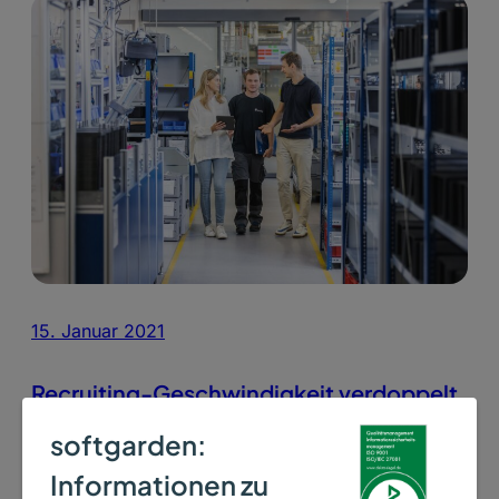
15. Januar 2021
Recruiting-Geschwindigkeit verdoppelt,
Arbeitgeberbewertungen verbessert –
softgarden:
Recruiting in der Energiebranche
Informationen zu
Sunfire weist messbare Erfolge nach einem Jahr