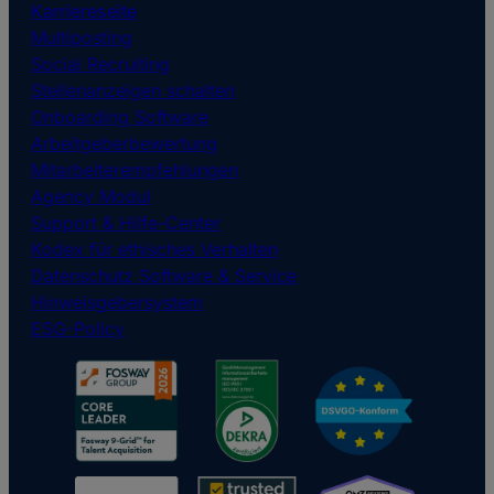
Karriereseite
Multiposting
Social Recruiting
Stellenanzeigen schalten
Onboarding Software
Arbeitgeberbewertung
Mitarbeiterempfehlungen
Agency Modul
Support & Hilfe-Center
Kodex für ethisches Verhalten
Datenschutz Software & Service
Hinweisgebersystem
ESG-Policy