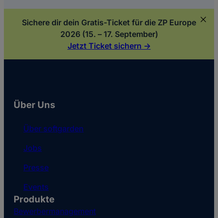
Sichere dir dein Gratis-Ticket für die ZP Europe
2026 (15. – 17. September)
Jetzt Ticket sichern ->
Über Uns
Über softgarden
Jobs
Presse
Events
Produkte
Bewerbermanagement