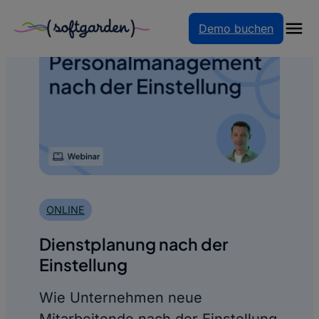
Zum
Demo buchen
Inhalt
springen
ONLINE
Dienstplanung nach der
Einstellung
Wie Unternehmen neue
Mitarbeitende nach der Einstellung