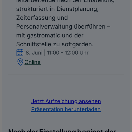
strukturiert in Dienstplanung,
Zeiterfassung und
Personalverwaltung überführen –
mit gastromatic und der
Schnittstelle zu softgarden.
18. Juni
|
11:00
–
12:00 Uhr
Online
Jetzt Aufzeichung ansehen
Präsentation herunterladen
Nach der Einstellung beginnt der