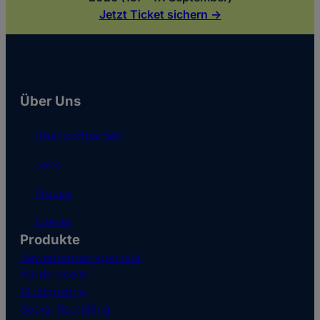
Jetzt Ticket sichern ->
Über Uns
Über softgarden
Jobs
Presse
Events
Produkte
Bewerbermanagement
Karriereseite
Multiposting
Social Recruiting