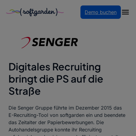
Demo buchen
Startseite
–
Referenzen
–
Digitales Recruiting bringt
die PS auf die Straße
Digitales Recruiting
bringt die PS auf die
Straße
Die Senger Gruppe führte im Dezember 2015 das
E-Recruiting-Tool von softgarden ein und beendete
das Zeitalter der Papierbewerbungen. Die
Autohandelsgruppe konnte ihr Recruiting