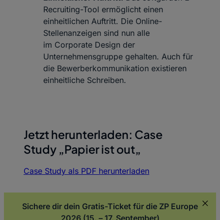
Recruiting-Tool
ermöglicht einen
einheitlichen Auftritt. Die Online-
Stellenanzeigen sind nun alle
im
Corporate Design
der
Unternehmensgruppe gehalten. Auch für
die Bewerberkommunikation existieren
einheitliche Schreiben.
Jetzt herunterladen: Case
Study „Papier ist
out
„
Case Study als PDF herunterladen
Sichere dir dein Gratis-Ticket für die ZP Europe
2026 (15. – 17. September)