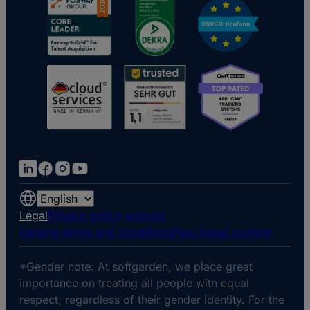
Choose
a
Legal
Privacy policy website
language
General terms and conditions
Flag illegal content
*Gender note: At softgarden, we place great
importance on treating all people with equal
respect, regardless of their gender identity. For the