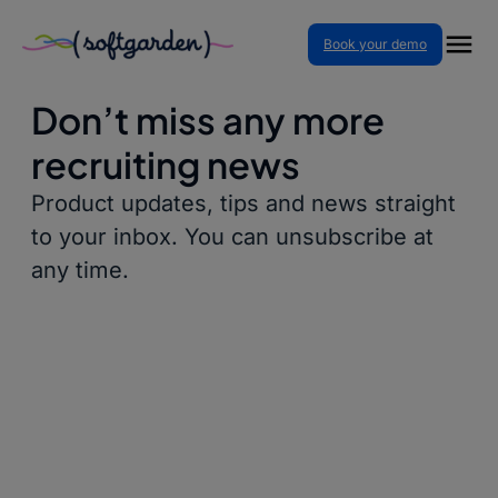
Skip
Book your demo
to
content
Don’t miss any more
recruiting news
Product updates, tips and news straight
to your inbox. You can unsubscribe at
any time.